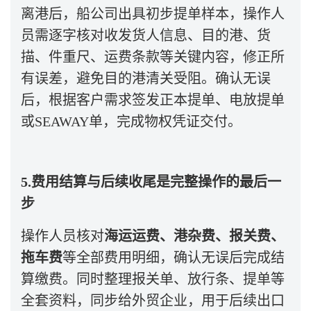
离港后，船公司出具初步提单样本，操作人
员需逐字核对收发货人信息、目的港、货
描、件重尺、运费条款等关键内容，修正所
有误差，避免目的港清关受阻。确认无误
后，根据客户需求签发正本提单、电放提单
或
SEAWAY
单，完成物权凭证交付。
5.费用结算与后续收尾是完整操作的最后一
步
操作人员核对
海运运费、港杂费、报关费、
拖车费
等全部费用明细，确认无误后完成结
算缴费。同时整理报关单、放行条、提单等
全套资料，同步给外贸企业，用于后续出口