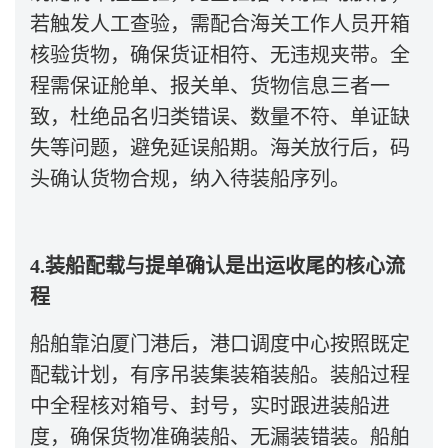
若触发人工查验，需配合海关工作人员开箱
核验货物，确保货证相符、无违规夹带。全
程需保证舱单、报关单、货物信息三者一
致，杜绝品名归类错误、数量不符、单证缺
失等问题，避免延误船期。海关放行后，码
头确认货物合规，纳入待装船序列。
4.装船配载与提单确认是出运收尾的核心流
程
船舶靠泊厦门港后，港口调度中心按照既定
配载计划，有序吊装集装箱装船。装船过程
中全程核对箱号、封号，实时跟进装船进
度，确保货物准确装船、无漏装错装。船舶