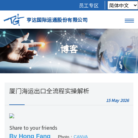
员工专区
亨达国际运通股份有限公司
博客
厦门海运出口全流程实操解析
15 May
2026
Share to your friends
By Hong Fang
Photo：
CANVA