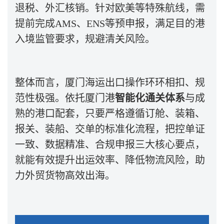
退税、外汇核销。针对欧美等特殊航线，需
提前完成
AMS
、
ENS
等预申报，满足目的港
入境监管要求，规避清关风险。
整体而言，厦门海运出口操作环环相扣、规
范性极强。依托厦门港
智能化通关体系
与成
熟的港口配套，只要严格遵循订舱、装箱、
报关、装船、交单的标准化流程，把控单证
一致、数据精准、合规申报三大核心要点，
就能有效提升出运效率、降低物流风险，助
力外贸货物高效出海。