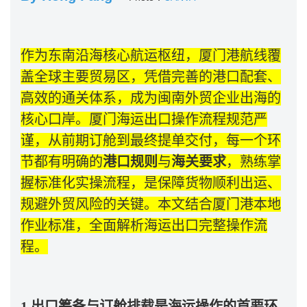
作为东南沿海核心航运枢纽，厦门港航线覆
盖全球主要贸易区，凭借完善的港口配套、
高效的通关体系，成为闽南外贸企业出海的
核心口岸。厦门海运出口操作流程规范严
谨，从前期订舱到最终提单交付，每一个环
节都有明确的
港口规则
与
海关要求
，熟练掌
握标准化实操流程，是保障货物顺利出运、
规避外贸风险的关键。本文结合厦门港本地
作业标准，全面解析海运出口完整操作流
程。
1.出口筹备与订舱排载是海运操作的首要环