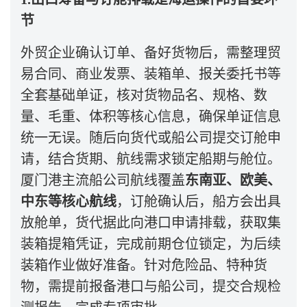
节
外贸企业确认订单、备好货物后，需整理贸
易合同、商业发票、装箱单、报关委托书等
全套基础单证，核对货物品名、规格、数
量、毛重、体积等核心信息，确保单证信息
统一无误。随后向货代或船公司提交订舱申
请，结合货期、航线需求锁定船期与舱位。
厦门港主流船公司航线覆盖
东南亚、欧美、
中东等核心航线
，订舱确认后，船方会出具
放舱单，货代据此向港口申请排载，获取集
装箱提箱凭证，完成前期仓位锁定，为后续
装箱作业做好准备。针对危险品、特种货
物，需提前报备港口与船公司，提交合规检