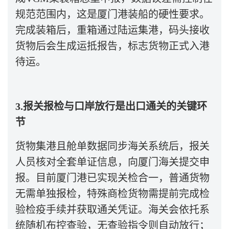
规范范围内，这是厦门港装船的硬性要求。
完成装箱后，重箱通过陆运集港，码头接收
货物后会生成运抵报告，标志货物正式入港
待运。
3.报关报检与口岸放行是出口通关的关键环
节
货物集港且舱单数据同步海关系统后，报关
人员核对全套单证信息，向厦门海关提交申
报。目前厦门港已实现关检合一，普通货物
无需单独报检，特殊商检货物需提前完成检
验检疫手续并获取通关凭证。海关会依托系
统随机布控查验，无查验指令则自动放行；