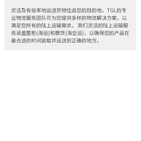
灵活及有效率地运送货物往返您的目的地，TGL的专
业物流服务团队可为您提供多样的物流解决方案，以
满足您所有的陆上运输需求。 我们灵活的陆上运输服
务涵盖整柜(海运)和散货(海空运)，以确保您的产品在
最合适的时间装载并运送到正确的地方。