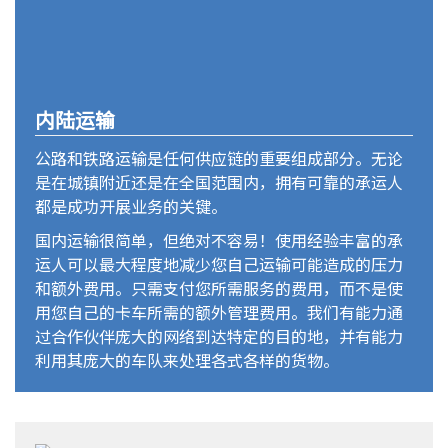
内陆运输
公路和铁路运输是任何供应链的重要组成部分。无论
是在城镇附近还是在全国范围内，拥有可靠的承运人
都是成功开展业务的关键。
国内运输很简单，但绝对不容易！使用经验丰富的承
运人可以最大程度地减少您自己运输可能造成的压力
和额外费用。只需支付您所需服务的费用，而不是使
用您自己的卡车所需的额外管理费用。我们有能力通
过合作伙伴庞大的网络到达特定的目的地，并有能力
利用其庞大的车队来处理各式各样的货物。