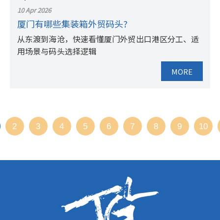
10 Apr 2026
厦门有哪些集装箱外贸码头?
从东渡到海沧，快速看懂厦门外贸出口港区分工、适
用场景与码头选择逻辑
MORE
2
3
4
5
6
7
8
9
10