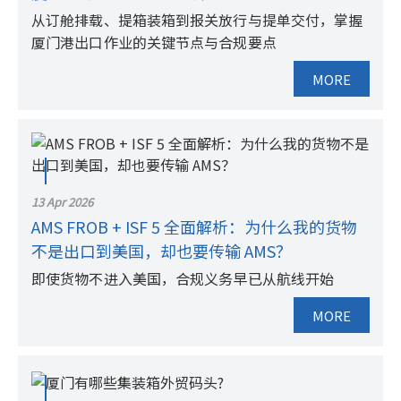
从订舱排载、提箱装箱到报关放行与提单交付，掌握
厦门港出口作业的关键节点与合规要点
MORE
13 Apr 2026
AMS FROB + ISF 5 全面解析：为什么我的货物
不是出口到美国，却也要传输 AMS？
即使货物不进入美国，合规义务早已从航线开始
MORE