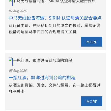
07 Aug 2026
中马无线设备海运：SIRIM 认证与清关配合要点
从认证申请、产品贴标到目的港文件核验，掌握无线
设备海运至马来西亚的合规与清关关键
MORE
05 Aug 2026
一瓶红酒，飘洋过海到台湾的旅程
从酒庄到货架，温度、文件与税费，它一路上都得过
哪些关卡
MORE