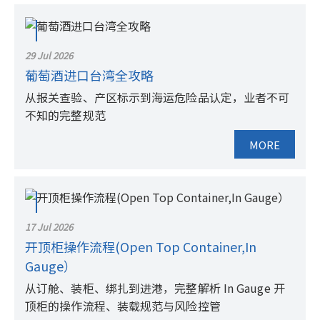
29 Jul 2026
葡萄酒进口台湾全攻略
从报关查验、产区标示到海运危险品认定，业者不可
不知的完整规范
MORE
17 Jul 2026
开顶柜操作流程(Open Top Container,In
Gauge）
从订舱、装柜、绑扎到进港，完整解析 In Gauge 开
顶柜的操作流程、装载规范与风险控管