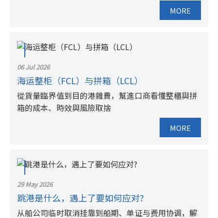
MORE
06 Jul 2026
海运整柜（FCL）与拼箱（LCL）
從貨量臨界值到目的港雜費，幫進口商看懂整櫃與拼
箱的成本、時效與風險取捨
MORE
29 May 2026
跳港是什么，遇上了要如何应对?
从船公司临时取消挂靠到船期、单证与费用协调，解