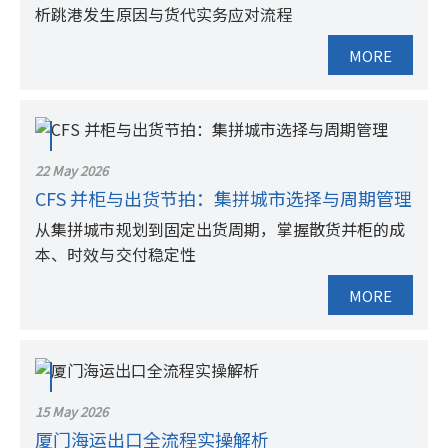
析跳港发生原因与货代实务应对流程
MORE
22 May 2026
CFS 并柜与出货节拍：集拼城市选择与周期管理
从集拼城市规划到固定出货周期，掌握散货并柜的成
本、时效与交付稳定性
MORE
15 May 2026
厦门海运出口全流程实操解析